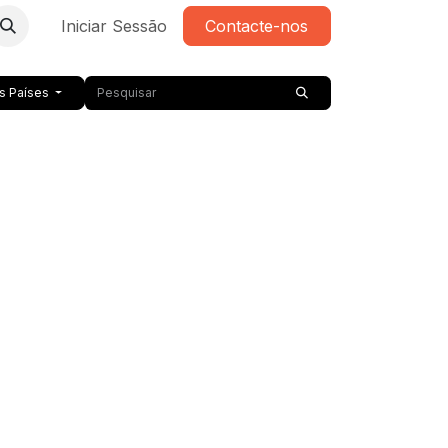
Iniciar Sessão
Contacte-nos
s Países