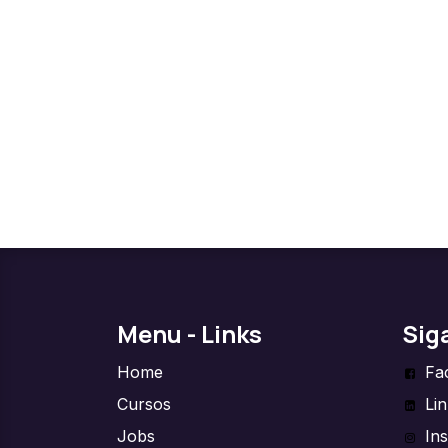
Menu - Links
Sig
Home
Fa
Cursos
Li
Jobs
In