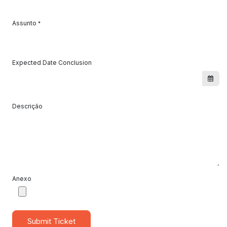
Assunto
*
Expected Date Conclusion
Descrição
Anexo
Submit Ticket