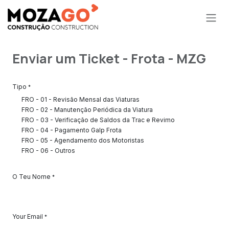
Skip to Content
Enviar um Ticket - Frota - MZG
Tipo
*
FRO - 01 - Revisão Mensal das Viaturas
FRO - 02 - Manutenção Periódica da Viatura
FRO - 03 - Verificação de Saldos da Trac e Revimo
FRO - 04 - Pagamento Galp Frota
FRO - 05 - Agendamento dos Motoristas
FRO - 06 - Outros
O Teu Nome
*
Your Email
*